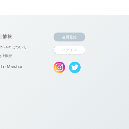
社情報
会員登録
ibli-Art について
ログイン
会社概要
bli-Media