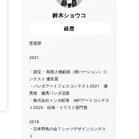
鈴木ショウコ
経歴
受賞歴
2021
・国宝 ・鳥獣人物戯画（狸バージョン）コ
ンテスト 優良賞
・パンダアートフェスコンテスト2021 優
秀賞 優秀パンダ沼賞
・株式会社トンボ鉛筆 ABTアートコンテス
ト2020 絵画・イラスト部門賞
2018
・日本野鳥の会Ｔシャツデザインコンテス
ト