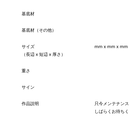
基底材
基底材（その他）
サイズ
mm x mm x mm
（長辺 x 短辺 x 厚さ）
重さ
サイン
作品説明
只今メンテナンス
しばらくお待ちく