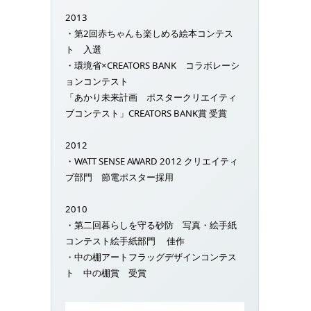
2013
・第2回赤ちゃんも楽しめる絵本コンテス
ト 入選
・環境省×CREATORS BANK コラボレーシ
ョンコンテスト
「あかり未来計画 ポスタークリエイティ
ブコンテスト」CREATORS BANK賞 受賞
2012
・WATT SENSE AWARD 2012 クリエイティ
ブ部門 節電ポスター採用
2010
・第二回暮らしを守る砂防 写真・絵手紙
コンテスト絵手紙部門 佳作
・中の棚アートフラッグデザインコンテス
ト 中の棚賞 受賞