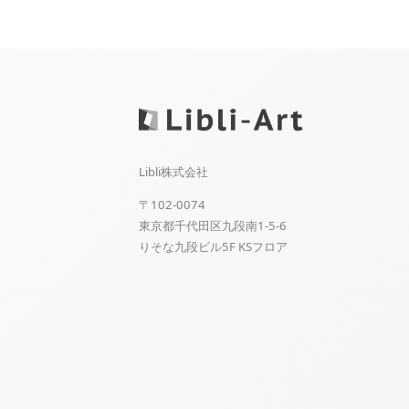
Libli株式会社
〒102-0074
東京都千代田区九段南1-5-6
りそな九段ビル5F KSフロア