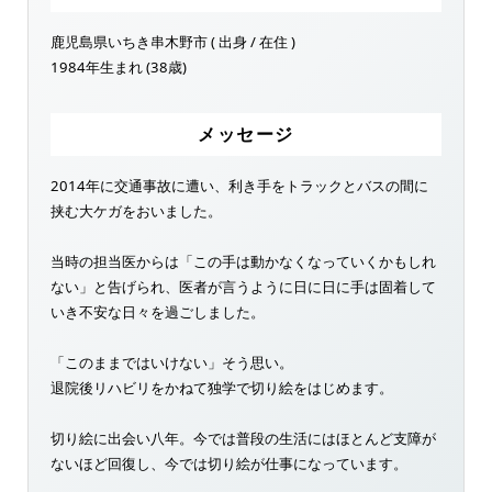
鹿児島県いちき串木野市 ( 出身 / 在住 )
1984年生まれ (38歳)
メッセージ
2014年に交通事故に遭い、利き手をトラックとバスの間に
挟む大ケガをおいました。
当時の担当医からは「この手は動かなくなっていくかもしれ
ない」と告げられ、医者が言うように日に日に手は固着して
いき不安な日々を過ごしました。
「このままではいけない」そう思い。
退院後リハビリをかねて独学で切り絵をはじめます。
切り絵に出会い八年。今では普段の生活にはほとんど支障が
ないほど回復し、今では切り絵が仕事になっています。