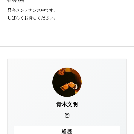
作品説明
只今メンテナンス中です。
しばらくお待ちください。
青木文明
経歴