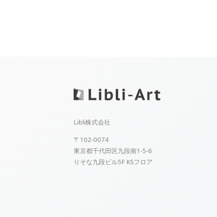
Libli株式会社
〒102-0074
東京都千代田区九段南1-5-6
りそな九段ビル5F KSフロア