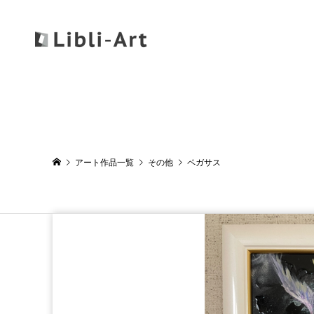
アート作品一覧
その他
ペガサス