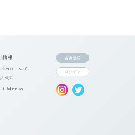
社情報
会員登録
ibli-Art について
ログイン
会社概要
bli-Media