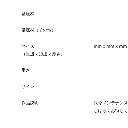
基底材
基底材（その他）
サイズ
mm x mm x mm
（長辺 x 短辺 x 厚さ）
重さ
サイン
作品説明
只今メンテナンス
しばらくお待ちく