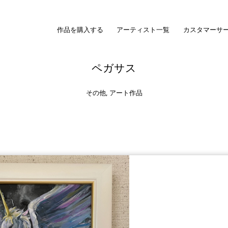
作品を購入する
アーティスト一覧
カスタマーサ
ペガサス
その他
,
アート作品