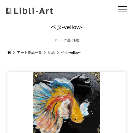
ベタ-yellow-
アート作品
,
油絵
アート作品一覧
油絵
ベタ-yellow-