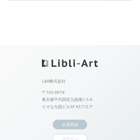
Libli株式会社
〒102-0074
東京都千代田区九段南1-5-6
りそな九段ビル5F KSフロア
会員登録
ログイン