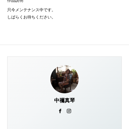
作品説明
只今メンテナンス中です。
しばらくお待ちください。
中禰真琴