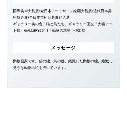
国際美術大賞展/全日本アートサロン絵画大賞展/近代日本美
術協会展/全日本芸術公募展他入選
ギャラリー美の舎「猫と鳥たち」ギャラリー国立「犬猫アー
ト展」GALLERY2511「動物の惑星」他出展
メッセージ
動物画家です。猫の絵、鳥の絵、絶滅した動物の絵、絶滅し
そうな動物の絵を描いています。