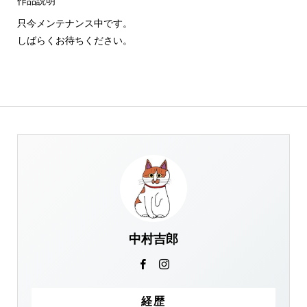
作品説明
只今メンテナンス中です。
しばらくお待ちください。
中村吉郎
経歴