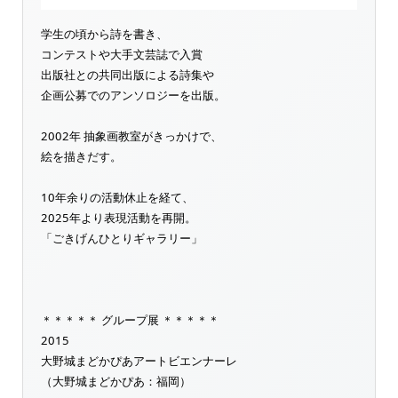
学生の頃から詩を書き、
コンテストや大手文芸誌で入賞
出版社との共同出版による詩集や
企画公募でのアンソロジーを出版。
2002年 抽象画教室がきっかけで、
絵を描きだす。
10年余りの活動休止を経て、
2025年より表現活動を再開。
「ごきげんひとりギャラリー」
＊＊＊＊＊ グループ展 ＊＊＊＊＊
2015
大野城まどかぴあアートビエンナーレ
（大野城まどかぴあ：福岡）