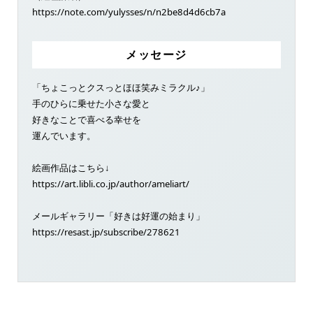
https://note.com/yulysses/n/n2be8d4d6cb7a
メッセージ
「ちょこっとクスっとほほ笑みミラクル♪」
手のひらに乗せた小さな愛と
好きなことで喜べる幸せを
運んでいます。
絵画作品はこちら↓
https://art.libli.co.jp/author/ameliart/
メールギャラリー「好きは好運の始まり」
https://resast.jp/subscribe/278621