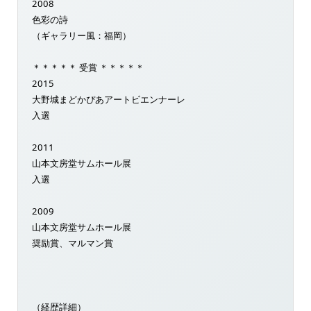
2008
色彩の詩
（ギャラリー風：福岡）
＊＊＊＊＊ 受賞 ＊＊＊＊＊
2015
大野城まどかぴあアートビエンナーレ
入選
2011
山本文房堂サムホール展
入選
2009
山本文房堂サムホール展
奨励賞、マルマン賞
（経歴詳細）