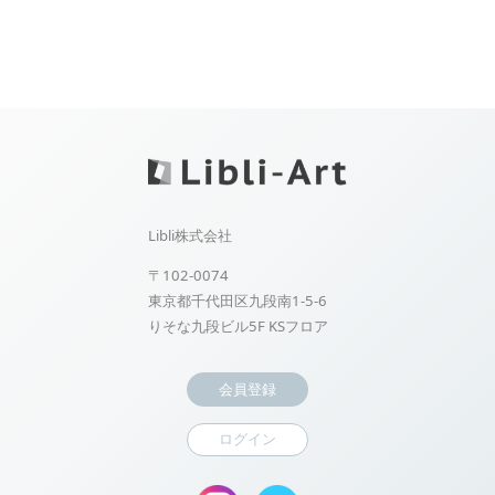
Libli株式会社
〒102-0074
東京都千代田区九段南1-5-6
りそな九段ビル5F KSフロア
会員登録
ログイン