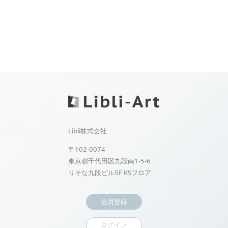
Libli株式会社
〒102-0074
東京都千代田区九段南1-5-6
りそな九段ビル5F KSフロア
会員登録
ログイン