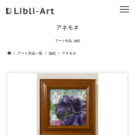
アネモネ
アート作品
,
油絵
アート作品一覧
油絵
アネモネ