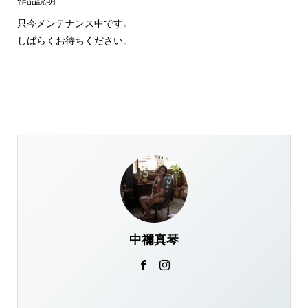
作品説明
只今メンテナンス中です。
しばらくお待ちください。
中禰真琴