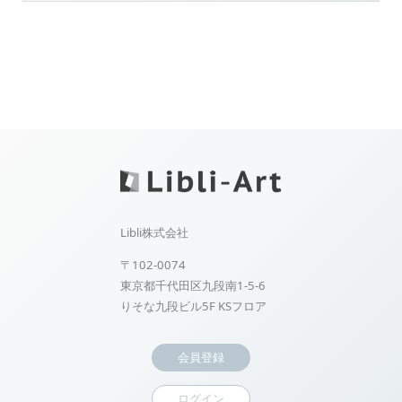
Libli株式会社
〒102-0074
東京都千代田区九段南1-5-6
りそな九段ビル5F KSフロア
会員登録
ログイン