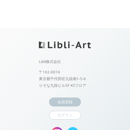
Libli株式会社
〒102-0074
東京都千代田区九段南1-5-6
りそな九段ビル5F KSフロア
会員登録
ログイン