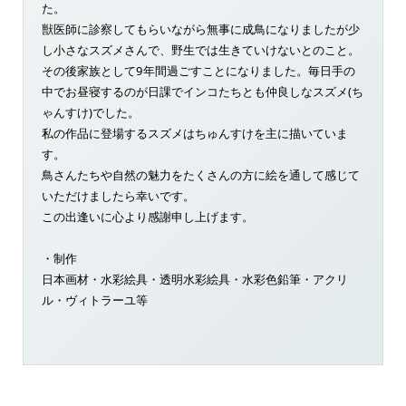
た。
獣医師に診察してもらいながら無事に成鳥になりましたが少
し小さなスズメさんで、野生では生きていけないとのこと。
その後家族として9年間過ごすことになりました。毎日手の
中でお昼寝するのが日課でインコたちとも仲良しなスズメ(ち
ゃんすけ)でした。
私の作品に登場するスズメはちゅんすけを主に描いていま
す。
鳥さんたちや自然の魅力をたくさんの方に絵を通して感じて
いただけましたら幸いです。
この出逢いに心より感謝申し上げます。
・制作
日本画材・水彩絵具・透明水彩絵具・水彩色鉛筆・アクリ
ル・ヴィトラーユ等