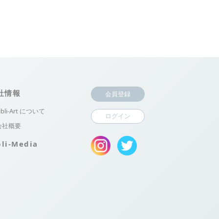
社情報
会員登録
ibli-Art について
ログイン
会社概要
bli-Media