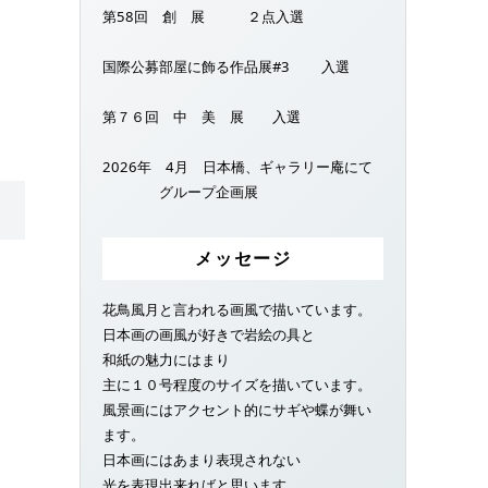
第58回 創 展 ２点入選
国際公募部屋に飾る作品展#3 入選
第７６回 中 美 展 入選
2026年 4月 日本橋、ギャラリー庵にて
グループ企画展
メッセージ
花鳥風月と言われる画風で描いています。
日本画の画風が好きで岩絵の具と
和紙の魅力にはまり
主に１０号程度のサイズを描いています。
風景画にはアクセント的にサギや蝶が舞い
ます。
日本画にはあまり表現されない
光を表現出来ればと思います。