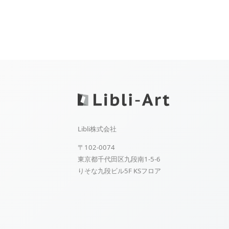
Libli株式会社
〒102-0074
東京都千代田区九段南1-5-6
りそな九段ビル5F KSフロア