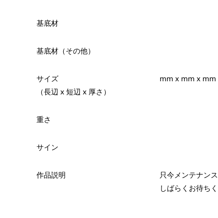
基底材
基底材（その他）
サイズ
mm x mm x mm
（長辺 x 短辺 x 厚さ）
重さ
サイン
作品説明
只今メンテナンス
しばらくお待ちく