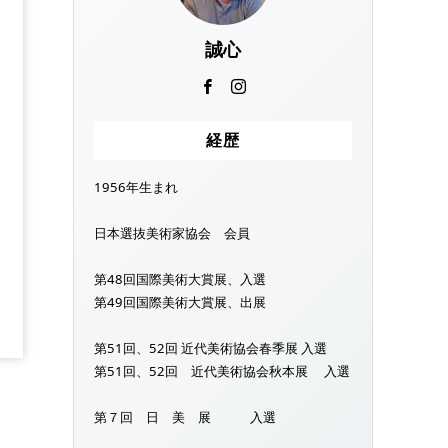
誠心
経歴
1956年生まれ
日本選抜美術家協会 会員
第48回国際美術大賞展、入選
第49回国際美術大賞展、出展
第51回、52回 近代美術協会春季展 入選
第51回、52回 近代美術協会秋本展 入選
第７回 日 美 展 入選