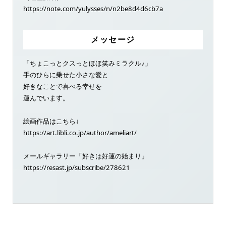
https://note.com/yulysses/n/n2be8d4d6cb7a
メッセージ
「ちょこっとクスっとほほ笑みミラクル♪」
手のひらに乗せた小さな愛と
好きなことで喜べる幸せを
運んでいます。
絵画作品はこちら↓
https://art.libli.co.jp/author/ameliart/
メールギャラリー「好きは好運の始まり」
https://resast.jp/subscribe/278621