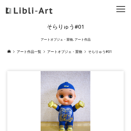
そらりゅう#01
アートオブジェ・置物
,
アート作品
アート作品一覧
アートオブジェ・置物
そらりゅう#01