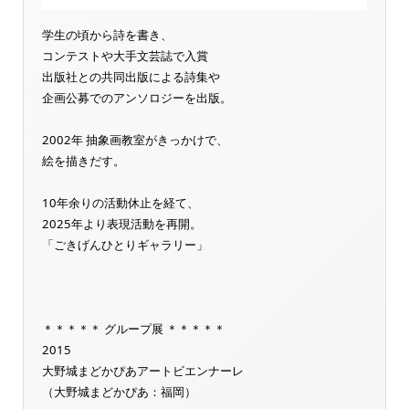
学生の頃から詩を書き、
コンテストや大手文芸誌で入賞
出版社との共同出版による詩集や
企画公募でのアンソロジーを出版。
2002年 抽象画教室がきっかけで、
絵を描きだす。
10年余りの活動休止を経て、
2025年より表現活動を再開。
「ごきげんひとりギャラリー」
＊＊＊＊＊ グループ展 ＊＊＊＊＊
2015
大野城まどかぴあアートビエンナーレ
（大野城まどかぴあ：福岡）