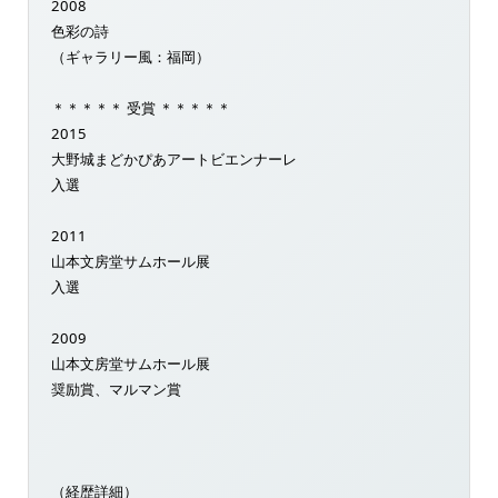
2008
色彩の詩
（ギャラリー風：福岡）
＊＊＊＊＊ 受賞 ＊＊＊＊＊
2015
大野城まどかぴあアートビエンナーレ
入選
2011
山本文房堂サムホール展
入選
2009
山本文房堂サムホール展
奨励賞、マルマン賞
（経歴詳細）