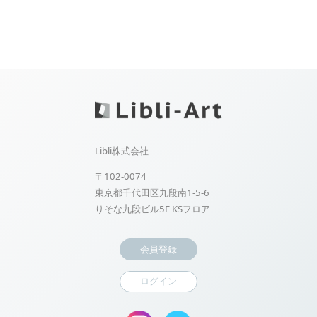
Libli株式会社
〒102-0074
東京都千代田区九段南1-5-6
りそな九段ビル5F KSフロア
会員登録
ログイン