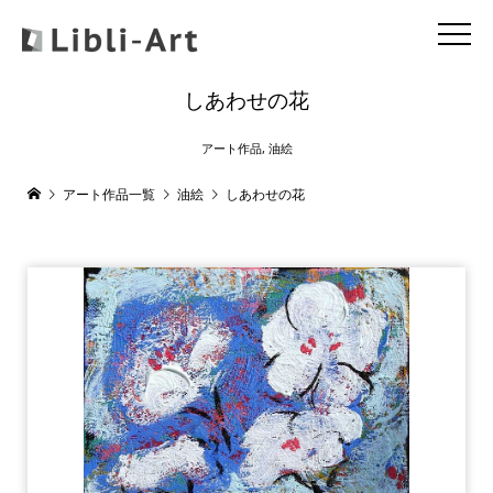
しあわせの花
アート作品
,
油絵
アート作品一覧
油絵
しあわせの花