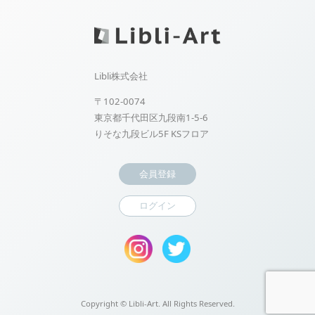
Libli株式会社
〒102-0074
東京都千代田区九段南1-5-6
りそな九段ビル5F KSフロア
会員登録
ログイン
Copyright ©
Libli-Art. All Rights Reserved.