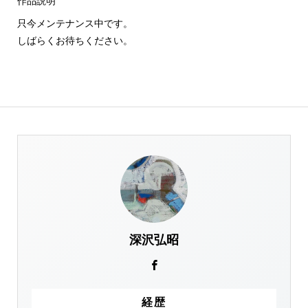
作品説明
只今メンテナンス中です。
しばらくお待ちください。
深沢弘昭
経歴