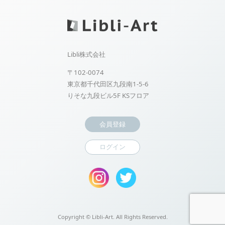
Libli株式会社
〒102-0074
東京都千代田区九段南1-5-6
りそな九段ビル5F KSフロア
会員登録
ログイン
Copyright ©
Libli-Art. All Rights Reserved.