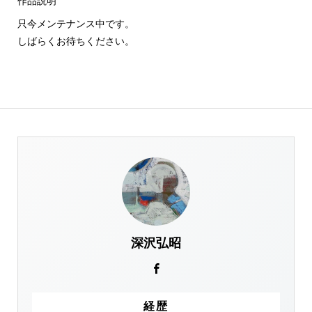
作品説明
只今メンテナンス中です。
しばらくお待ちください。
深沢弘昭
経歴