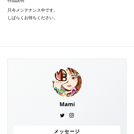
作品説明
只今メンテナンス中です。
しばらくお待ちください。
Mami
メッセージ