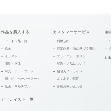
作品を購入する
カスタマーサービス
会
アート作品一覧
利用規約
L
絵画
特定商取引法に基づく表記
イラスト
プライバシーポリシー
Li
彫刻・立体
配送・返品について
写真・アートフォト
梱包ガイドライン
切り絵・ペーパーアート
よくあるご質問
版画・マルチプル
各種お問い合わせ
アーティスト一覧