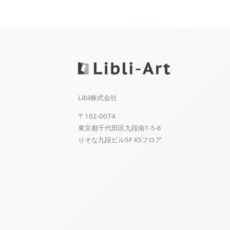
Libli株式会社
〒102-0074
東京都千代田区九段南1-5-6
りそな九段ビル5F KSフロア