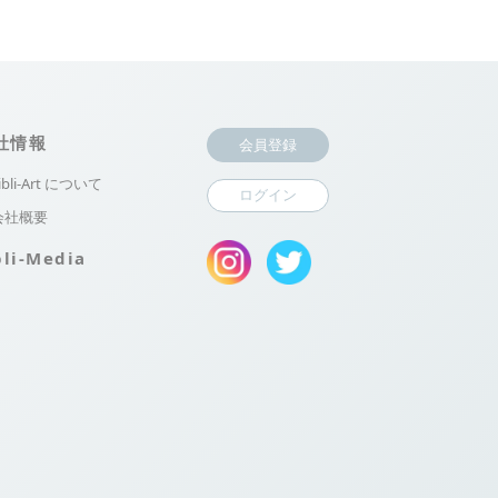
社情報
会員登録
ibli-Art について
ログイン
会社概要
bli-Media