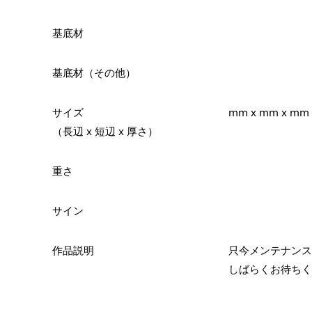
基底材
基底材（その他）
サイズ
mm x mm x mm
（長辺 x 短辺 x 厚さ）
重さ
サイン
作品説明
只今メンテナンス
しばらくお待ちく