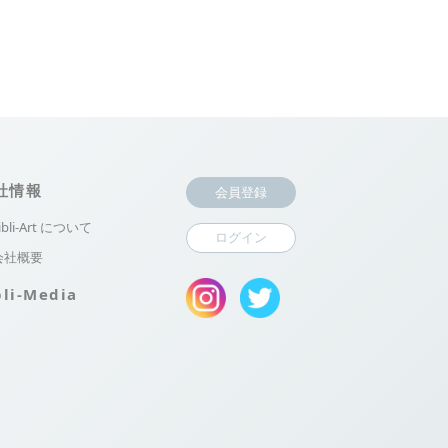
社情報
会員登録
ibli-Art について
ログイン
会社概要
bli-Media