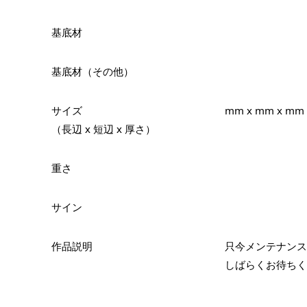
基底材
基底材（その他）
サイズ
mm x mm x mm
（長辺 x 短辺 x 厚さ）
重さ
サイン
作品説明
只今メンテナンス
しばらくお待ちく