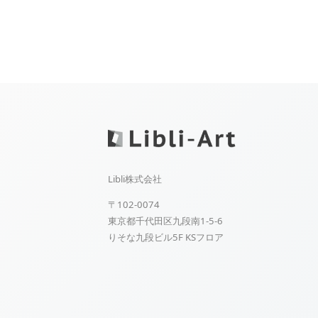
Libli株式会社
〒102-0074
東京都千代田区九段南1-5-6
りそな九段ビル5F KSフロア