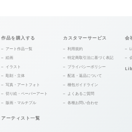
作品を購入する
カスタマーサービス
会
アート作品一覧
利用規約
L
絵画
特定商取引法に基づく表記
イラスト
プライバシーポリシー
Li
彫刻・立体
配送・返品について
写真・アートフォト
梱包ガイドライン
切り絵・ペーパーアート
よくあるご質問
版画・マルチプル
各種お問い合わせ
アーティスト一覧