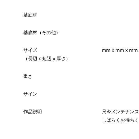
基底材
基底材（その他）
サイズ
mm x mm x mm
（長辺 x 短辺 x 厚さ）
重さ
サイン
作品説明
只今メンテナンス
しばらくお待ちく