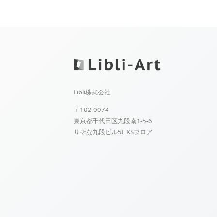
Libli株式会社
〒102-0074
東京都千代田区九段南1-5-6
りそな九段ビル5F KSフロア