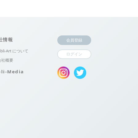
社情報
会員登録
ibli-Art について
ログイン
会社概要
bli-Media