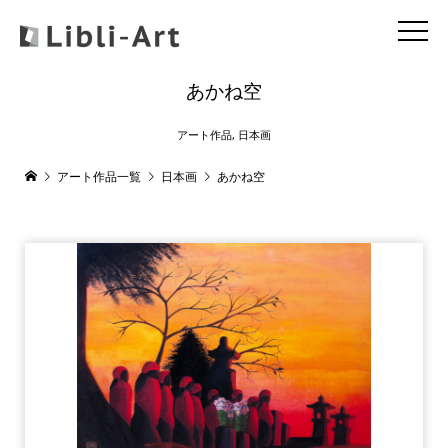
あかね空
アート作品
,
日本画
アート作品一覧
日本画
あかね空