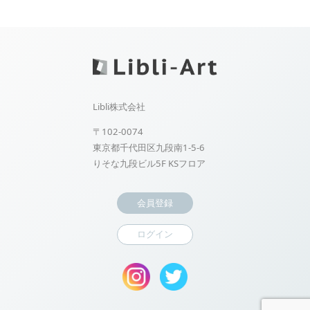
Libli株式会社
〒102-0074
東京都千代田区九段南1-5-6
りそな九段ビル5F KSフロア
会員登録
ログイン