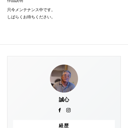
作品説明
只今メンテナンス中です。
しばらくお待ちください。
誠心
経歴