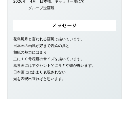
2026年 4月 日本橋、ギャラリー庵にて
グループ企画展
メッセージ
花鳥風月と言われる画風で描いています。
日本画の画風が好きで岩絵の具と
和紙の魅力にはまり
主に１０号程度のサイズを描いています。
風景画にはアクセント的にサギや蝶が舞います。
日本画にはあまり表現されない
光を表現出来ればと思います。