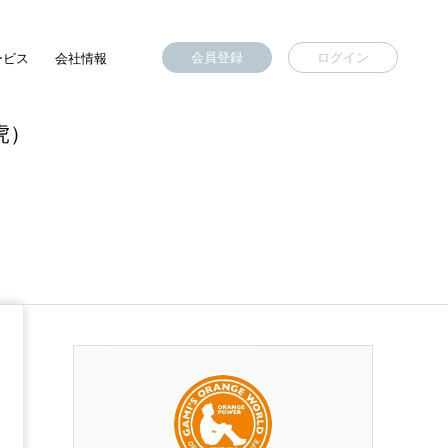
会員登録
ログイン
ービス
会社情報
虎）