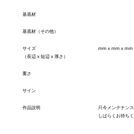
基底材
基底材（その他）
サイズ
mm x mm x mm
（長辺 x 短辺 x 厚さ）
重さ
サイン
作品説明
只今メンテナンス
しばらくお待ちく