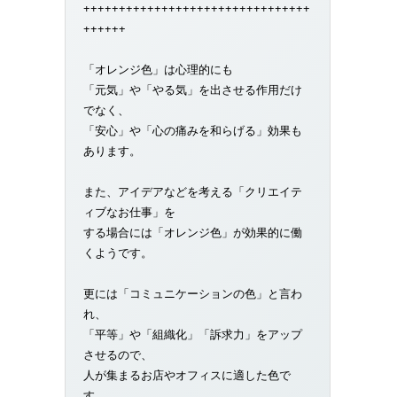
++++++++++++++++++++++++++++++++
++++++
「オレンジ色」は心理的にも
「元気」や「やる気」を出させる作用だけ
でなく、
「安心」や「心の痛みを和らげる」効果も
あります。
また、アイデアなどを考える「クリエイテ
ィブなお仕事」を
する場合には「オレンジ色」が効果的に働
くようです。
更には「コミュニケーションの色」と言わ
れ、
「平等」や「組織化」「訴求力」をアップ
させるので、
人が集まるお店やオフィスに適した色で
す。