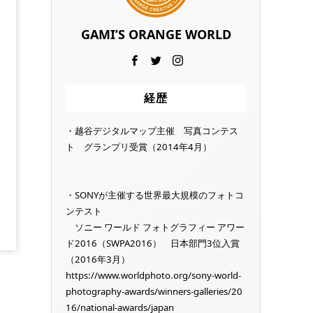
GAMI’S ORANGE WORLD
経歴
・越谷デジタルマップ主催 写真コンテス
ト グランプリ受賞（2014年4月）
・SONYが主催する世界最大規模のフォトコ
ンテスト
ソニー ワールド フォトグラフィー アワー
ド2016（SWPA2016） 日本部門3位入賞
（2016年3月）
https://www.worldphoto.org/sony-world-
photography-awards/winners-galleries/20
16/national-awards/japan