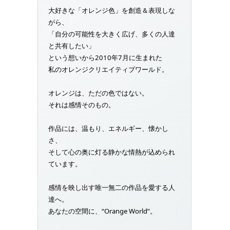
大好きな「オレンジ色」を創造＆表現しな
がら、
「自分の可能性を大きく広げ、多くの人達
と共有したい」
という想いから2010年7月に生まれた
私のオレンジクリエイティブワールド。
オレンジは、ただの色ではない。
それは感情そのもの。
作品には、温もり、エネルギー、懐かし
さ、
そして心の奥に灯る静かな情熱が込められ
ています。
感情を映し出す唯一無二の作品を愛する人
達へ。
あなたの空間に、“Orange World”。