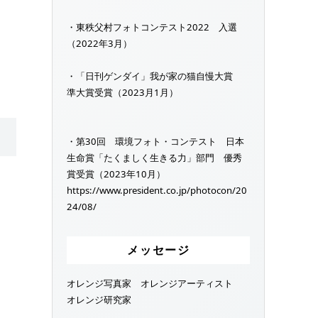
・東秩父村フォトコンテスト2022 入選
（2022年3月）
・「日刊ゲンダイ」我が家の猫自慢大賞
準大賞受賞（2023月1月）
・第30回 環境フォト・コンテスト 日本
生命賞「たくましく生きる力」部門 優秀
賞受賞（2023年10月）
https://www.president.co.jp/photocon/20
24/08/
メッセージ
オレンジ写真家 オレンジアーティスト
オレンジ研究家