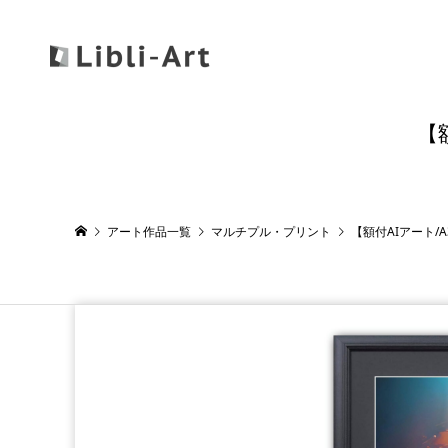
【
アート作品一覧
マルチプル・プリント
【額付AIアート/A