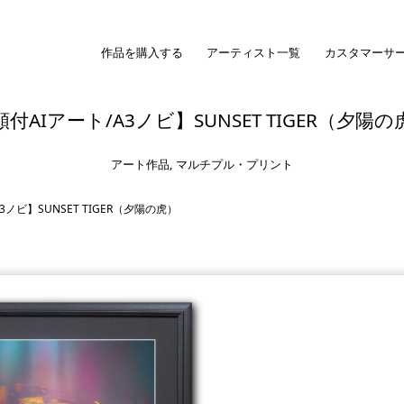
作品を購入する
アーティスト一覧
カスタマーサ
額付AIアート/A3ノビ】SUNSET TIGER（夕陽の
アート作品
,
マルチプル・プリント
3ノビ】SUNSET TIGER（夕陽の虎）