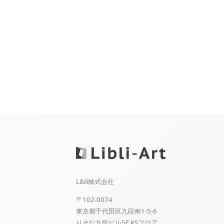
Libli株式会社
〒102-0074
東京都千代田区九段南1-5-6
りそな九段ビル5F KSフロア