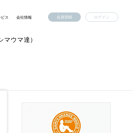
会員登録
ログイン
ービス
会社情報
のシマウマ達）