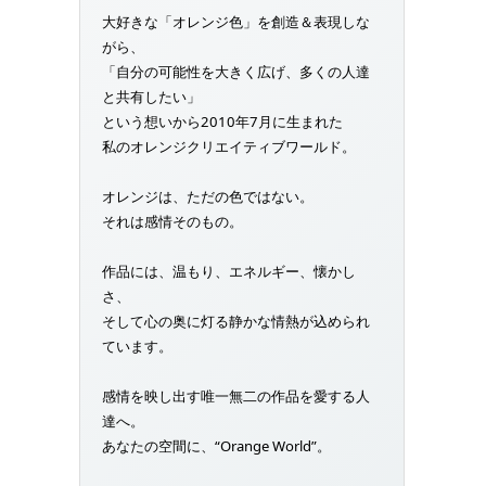
大好きな「オレンジ色」を創造＆表現しな
がら、
「自分の可能性を大きく広げ、多くの人達
と共有したい」
という想いから2010年7月に生まれた
私のオレンジクリエイティブワールド。
オレンジは、ただの色ではない。
それは感情そのもの。
作品には、温もり、エネルギー、懐かし
さ、
そして心の奥に灯る静かな情熱が込められ
ています。
感情を映し出す唯一無二の作品を愛する人
達へ。
あなたの空間に、“Orange World”。