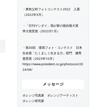
・東秩父村フォトコンテスト2022 入選
（2022年3月）
・「日刊ゲンダイ」我が家の猫自慢大賞
準大賞受賞（2023月1月）
・第30回 環境フォト・コンテスト 日本
生命賞「たくましく生きる力」部門 優秀
賞受賞（2023年10月）
https://www.president.co.jp/photocon/20
24/08/
メッセージ
オレンジ写真家 オレンジアーティスト
オレンジ研究家