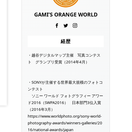
GAMI’S ORANGE WORLD
経歴
・越谷デジタルマップ主催 写真コンテス
ト グランプリ受賞（2014年4月）
・SONYが主催する世界最大規模のフォトコ
ンテスト
ソニー ワールド フォトグラフィー アワー
ド2016（SWPA2016） 日本部門3位入賞
（2016年3月）
https://www.worldphoto.org/sony-world-
photography-awards/winners-galleries/20
16/national-awards/japan