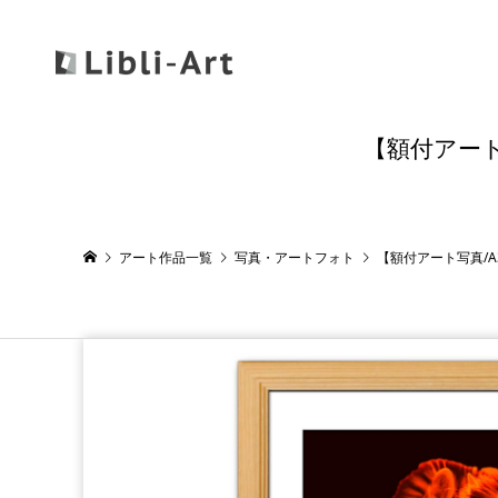
【額付アート
アート作品一覧
写真・アートフォト
【額付アート写真/A