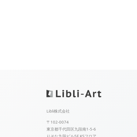
Libli株式会社
〒102-0074
東京都千代田区九段南1-5-6
りそな九段ビル5F KSフロア