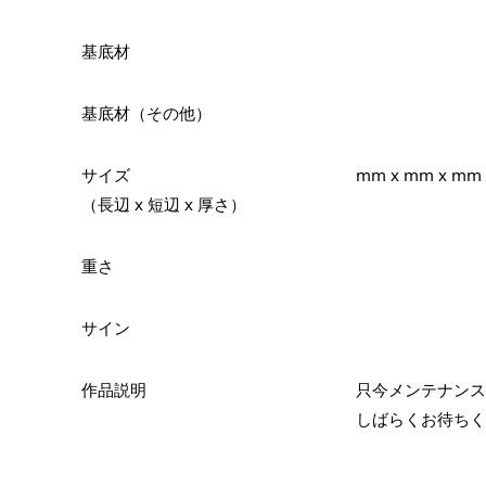
基底材
基底材（その他）
サイズ
mm x mm x mm
（長辺 x 短辺 x 厚さ）
重さ
サイン
作品説明
只今メンテナンス
しばらくお待ちく