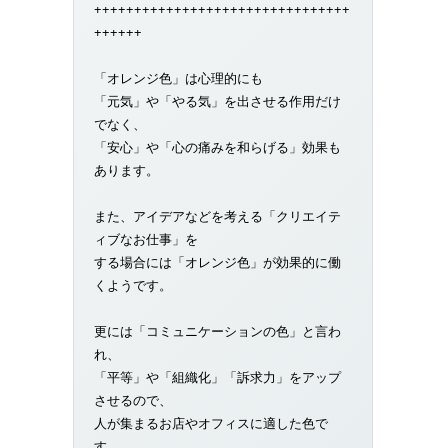
++++++++++++++++++++++++++++++++
++++++
「オレンジ色」は心理的にも
「元気」や「やる気」を出させる作用だけ
でなく、
「安心」や「心の痛みを和らげる」効果も
あります。
また、アイデアなどを考える「クリエイテ
ィブなお仕事」を
する場合には「オレンジ色」が効果的に働
くようです。
更には「コミュニケーションの色」と言わ
れ、
「平等」や「組織化」「訴求力」をアップ
させるので、
人が集まるお店やオフィスに適した色で
す。