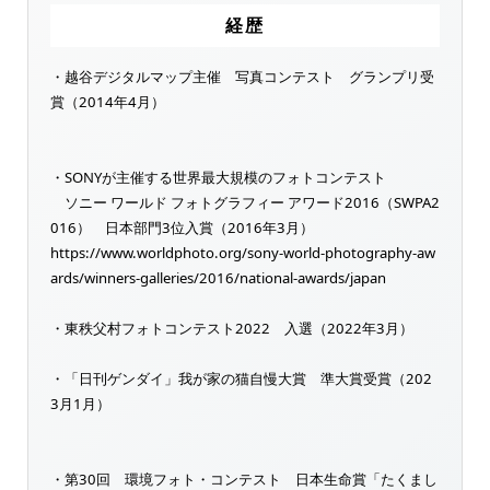
経歴
・越谷デジタルマップ主催 写真コンテスト グランプリ受
賞（2014年4月）
・SONYが主催する世界最大規模のフォトコンテスト
ソニー ワールド フォトグラフィー アワード2016（SWPA2
016） 日本部門3位入賞（2016年3月）
https://www.worldphoto.org/sony-world-photography-aw
ards/winners-galleries/2016/national-awards/japan
・東秩父村フォトコンテスト2022 入選（2022年3月）
・「日刊ゲンダイ」我が家の猫自慢大賞 準大賞受賞（202
3月1月）
・第30回 環境フォト・コンテスト 日本生命賞「たくまし