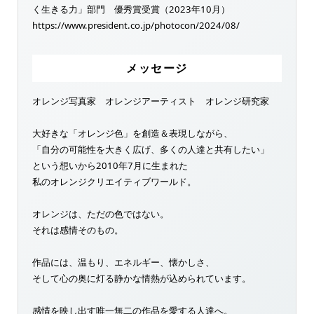
く生きる力」部門 優秀賞受賞（2023年10月）
https://www.president.co.jp/photocon/2024/08/
メッセージ
オレンジ写真家 オレンジアーティスト オレンジ研究家
大好きな「オレンジ色」を創造＆表現しながら、
「自分の可能性を大きく広げ、多くの人達と共有したい」
という想いから2010年7月に生まれた
私のオレンジクリエイティブワールド。
オレンジは、ただの色ではない。
それは感情そのもの。
作品には、温もり、エネルギー、懐かしさ、
そして心の奥に灯る静かな情熱が込められています。
感情を映し出す唯一無二の作品を愛する人達へ。