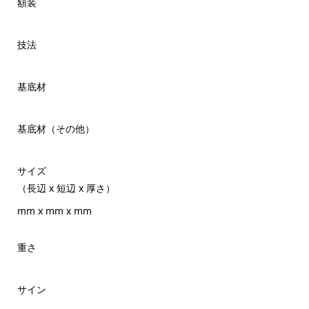
額装
技法
基底材
基底材（その他）
サイズ
（長辺 x 短辺 x 厚さ）
mm x mm x mm
重さ
サイン