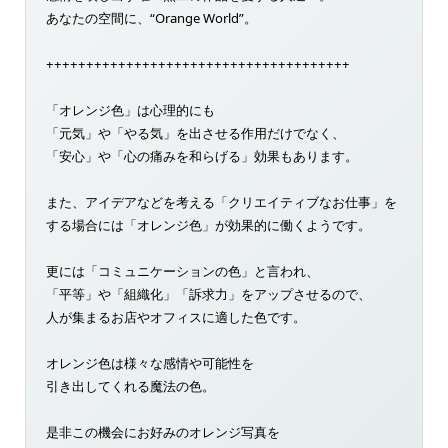
あなたの空間に、“Orange World”。
++++++++++++++++++++++++++++++++++++++
「オレンジ色」は心理的にも
「元気」や「やる気」を出させる作用だけでなく、
「安心」や「心の痛みを和らげる」効果もあります。
また、アイデアなどを考える「クリエイティブなお仕事」を
する場合には「オレンジ色」が効果的に働くようです。
更には「コミュニケーションの色」と言われ、
「平等」や「組織化」「訴求力」をアップさせるので、
人が集まるお店やオフィスに適した色です。
オレンジ色は様々な感情や可能性を
引き出してくれる魔法の色。
是非この機会にお好みのオレンジ写真を