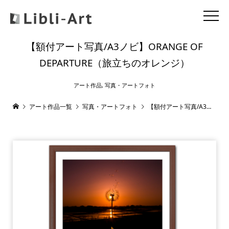
【額付アート写真/A3ノビ】ORANGE OF
DEPARTURE（旅立ちのオレンジ）
アート作品
,
写真・アートフォト
アート作品一覧
写真・アートフォト
【額付アート写真/A3ノビ】ORANGE OF DEPARTURE（旅立ちのオレンジ）