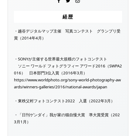
経歴
・越谷デジタルマップ主催 写真コンテスト グランプリ受
賞（2014年4月）
・SONYが主催する世界最大規模のフォトコンテスト
ソニー ワールド フォトグラフィー アワード2016（SWPA2
016） 日本部門3位入賞（2016年3月）
https://www.worldphoto.org/sony-world-photography-aw
ards/winners-galleries/2016/national-awards/japan
・東秩父村フォトコンテスト2022 入選（2022年3月）
・「日刊ゲンダイ」我が家の猫自慢大賞 準大賞受賞（202
3月1月）