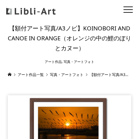
【額付アート写真/A3ノビ】KOINOBORI AND
CANOE IN ORANGE（オレンジの中の鯉のぼり
とカヌー）
アート作品
,
写真・アートフォト
アート作品一覧
写真・アートフォト
【額付アート写真/A3ノビ】KOINOBORI AND CANOE IN ORANGE（オレンジの中の鯉のぼりとカヌー）