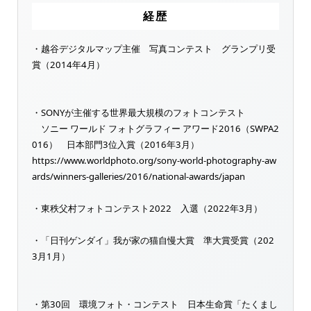
経歴
・越谷デジタルマップ主催 写真コンテスト グランプリ受
賞（2014年4月）
・SONYが主催する世界最大規模のフォトコンテスト
ソニー ワールド フォトグラフィー アワード2016（SWPA2
016） 日本部門3位入賞（2016年3月）
https://www.worldphoto.org/sony-world-photography-aw
ards/winners-galleries/2016/national-awards/japan
・東秩父村フォトコンテスト2022 入選（2022年3月）
・「日刊ゲンダイ」我が家の猫自慢大賞 準大賞受賞（202
3月1月）
・第30回 環境フォト・コンテスト 日本生命賞「たくまし