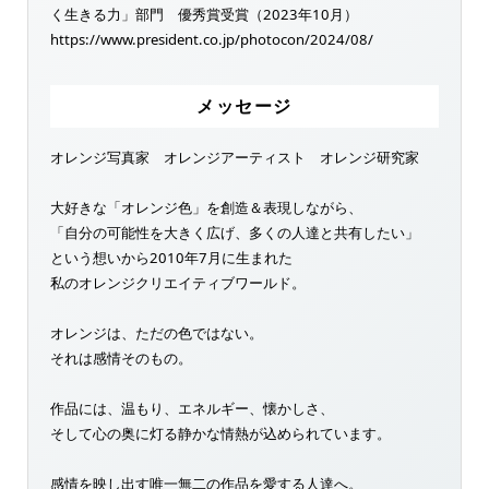
く生きる力」部門 優秀賞受賞（2023年10月）
https://www.president.co.jp/photocon/2024/08/
メッセージ
オレンジ写真家 オレンジアーティスト オレンジ研究家
大好きな「オレンジ色」を創造＆表現しながら、
「自分の可能性を大きく広げ、多くの人達と共有したい」
という想いから2010年7月に生まれた
私のオレンジクリエイティブワールド。
オレンジは、ただの色ではない。
それは感情そのもの。
作品には、温もり、エネルギー、懐かしさ、
そして心の奥に灯る静かな情熱が込められています。
感情を映し出す唯一無二の作品を愛する人達へ。