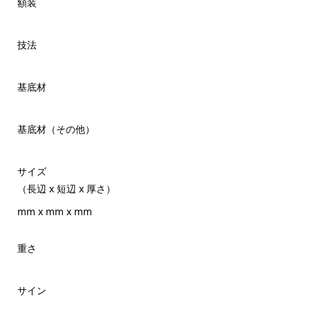
額装
技法
基底材
基底材（その他）
サイズ
（長辺 x 短辺 x 厚さ）
mm x mm x mm
重さ
サイン