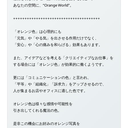
あなたの空間に、“Orange World”。
++++++++++++++++++++++++++++++++++++++
「オレンジ色」は心理的にも
「元気」や「やる気」を出させる作用だけでなく、
「安心」や「心の痛みを和らげる」効果もあります。
また、アイデアなどを考える「クリエイティブなお仕事」を
する場合には「オレンジ色」が効果的に働くようです。
更には「コミュニケーションの色」と言われ、
「平等」や「組織化」「訴求力」をアップさせるので、
人が集まるお店やオフィスに適した色です。
オレンジ色は様々な感情や可能性を
引き出してくれる魔法の色。
是非この機会にお好みのオレンジ写真を