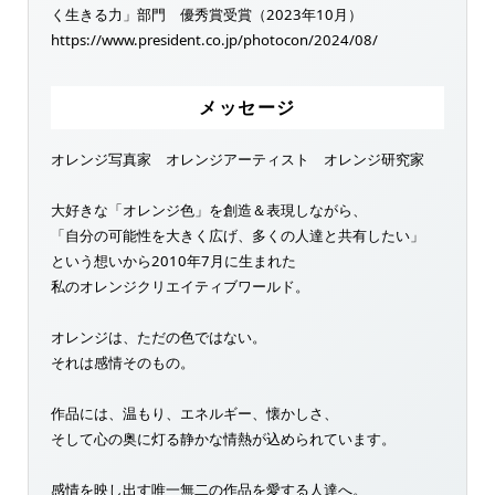
く生きる力」部門 優秀賞受賞（2023年10月）
https://www.president.co.jp/photocon/2024/08/
メッセージ
オレンジ写真家 オレンジアーティスト オレンジ研究家
大好きな「オレンジ色」を創造＆表現しながら、
「自分の可能性を大きく広げ、多くの人達と共有したい」
という想いから2010年7月に生まれた
私のオレンジクリエイティブワールド。
オレンジは、ただの色ではない。
それは感情そのもの。
作品には、温もり、エネルギー、懐かしさ、
そして心の奥に灯る静かな情熱が込められています。
感情を映し出す唯一無二の作品を愛する人達へ。