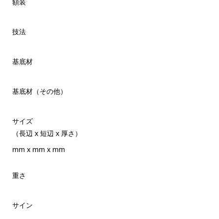
額装
技法
基底材
基底材（その他）
サイズ
（長辺 x 短辺 x 厚さ）
mm x mm x mm
重さ
サイン