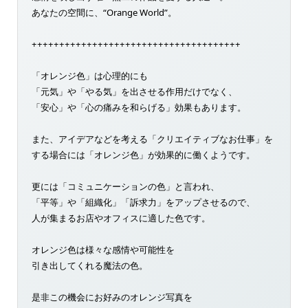
あなたの空間に、“Orange World”。
++++++++++++++++++++++++++++++++++++++
「オレンジ色」は心理的にも
「元気」や「やる気」を出させる作用だけでなく、
「安心」や「心の痛みを和らげる」効果もあります。
また、アイデアなどを考える「クリエイティブなお仕事」を
する場合には「オレンジ色」が効果的に働くようです。
更には「コミュニケーションの色」と言われ、
「平等」や「組織化」「訴求力」をアップさせるので、
人が集まるお店やオフィスに適した色です。
オレンジ色は様々な感情や可能性を
引き出してくれる魔法の色。
是非この機会にお好みのオレンジ写真を