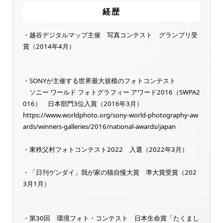
経歴
・越谷デジタルマップ主催 写真コンテスト グランプリ受
賞（2014年4月）
・SONYが主催する世界最大規模のフォトコンテスト
ソニー ワールド フォトグラフィー アワード2016（SWPA2
016） 日本部門3位入賞（2016年3月）
https://www.worldphoto.org/sony-world-photography-aw
ards/winners-galleries/2016/national-awards/japan
・東秩父村フォトコンテスト2022 入選（2022年3月）
・「日刊ゲンダイ」我が家の猫自慢大賞 準大賞受賞（202
3月1月）
・第30回 環境フォト・コンテスト 日本生命賞「たくまし