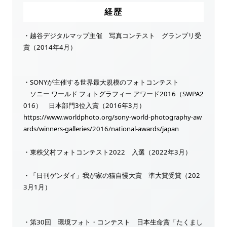
経歴
・越谷デジタルマップ主催 写真コンテスト グランプリ受
賞（2014年4月）
・SONYが主催する世界最大規模のフォトコンテスト
ソニー ワールド フォトグラフィー アワード2016（SWPA2
016） 日本部門3位入賞（2016年3月）
https://www.worldphoto.org/sony-world-photography-aw
ards/winners-galleries/2016/national-awards/japan
・東秩父村フォトコンテスト2022 入選（2022年3月）
・「日刊ゲンダイ」我が家の猫自慢大賞 準大賞受賞（202
3月1月）
・第30回 環境フォト・コンテスト 日本生命賞「たくまし