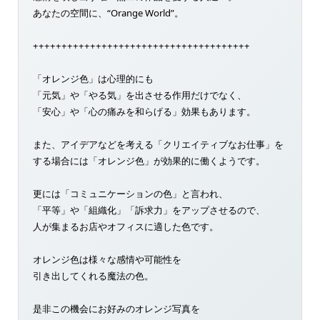
あなたの空間に、“Orange World”。
++++++++++++++++++++++++++++++++++++++
「オレンジ色」は心理的にも
「元気」や「やる気」を出させる作用だけでなく、
「安心」や「心の痛みを和らげる」効果もあります。
また、アイデアなどを考える「クリエイティブなお仕事」を
する場合には「オレンジ色」が効果的に働くようです。
更には「コミュニケーションの色」と言われ、
「平等」や「組織化」「訴求力」をアップさせるので、
人が集まるお店やオフィスに適した色です。
オレンジ色は様々な感情や可能性を
引き出してくれる魔法の色。
是非この機会にお好みのオレンジ写真を