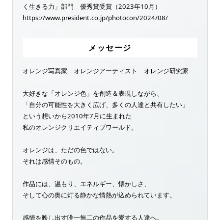
く生きる力」部門 優秀賞受賞（2023年10月）
https://www.president.co.jp/photocon/2024/08/
メッセージ
オレンジ写真家 オレンジアーティスト オレンジ研究家
大好きな「オレンジ色」を創造＆表現しながら、
「自分の可能性を大きく広げ、多くの人達と共有したい」
という想いから2010年7月に生まれた
私のオレンジクリエイティブワールド。
オレンジは、ただの色ではない。
それは感情そのもの。
作品には、温もり、エネルギー、懐かしさ、
そして心の奥に灯る静かな情熱が込められています。
感情を映し出す唯一無二の作品を愛する人達へ。