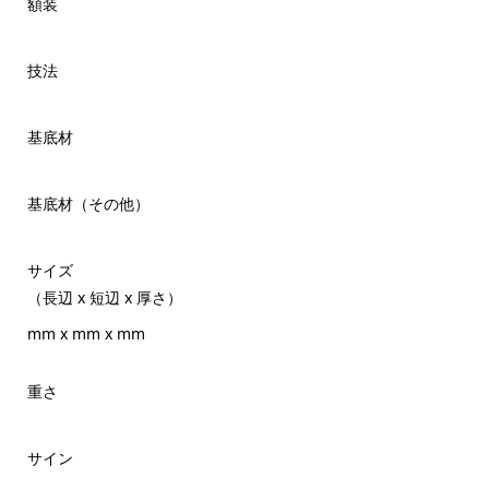
額装
技法
基底材
基底材（その他）
サイズ
（長辺 x 短辺 x 厚さ）
mm x mm x mm
重さ
サイン